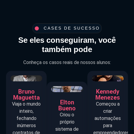
CASES DE SUCESSO
Se eles conseguiram, você
também pode
Conheça os casos reais de nossos alunos:
Bruno
Kennedy
Maguetta
Menezes
Elton
Viaja o mundo
Começou a
Bueno
inteiro,
criar
Criou o
fechando
automações
próprio
inúmeros
para
sistema de
contratos de
empreendedores