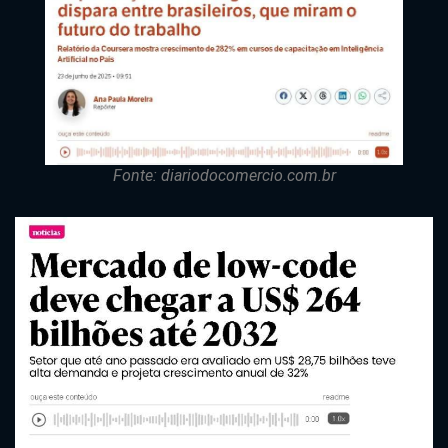
Fonte: diariodocomercio.com.br