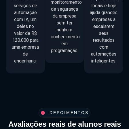
monitoramento
serviços de
locais e hoje
de segurança
automação
ajuda grandes
da empresa
com IA, um
empresas a
sem ter
deles no
escalarem
nenhum
valor de R$
seus
conhecimento
120.000 para
resultados
em
uma empresa
com
programação.
de
automações
engenharia.
inteligentes.
DEPOIMENTOS
Avaliações reais de alunos reais