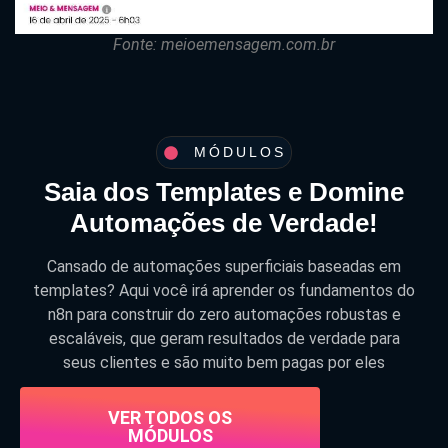
Fonte: meioemensagem.com.br
MÓDULOS
Saia dos Templates e Domine
Automações de Verdade!
Cansado de automações superficiais baseadas em
templates? Aqui você irá aprender os fundamentos do
n8n para construir do zero automações robustas e
escaláveis, que geram resultados de verdade para
seus clientes e são muito bem pagas por eles
VER TODOS OS
MÓDULOS