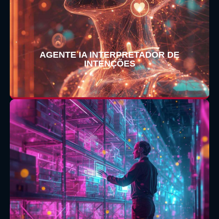
AGENTE IA INTERPRETADOR DE
INTENÇÕES