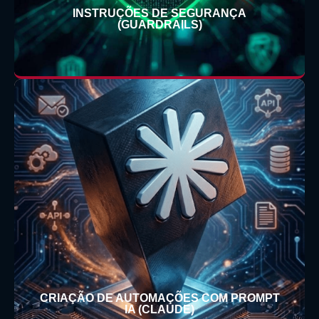
INSTRUÇÕES DE SEGURANÇA
(GUARDRAILS)
CRIAÇÃO DE AUTOMAÇÕES COM PROMPT
IA (CLAUDE)